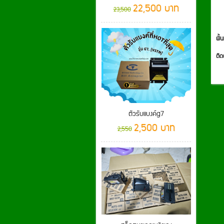
22,500 บาท
23,500
พื้น
ติด
ตัวรับแบงค์g7
2,500 บาท
2,550