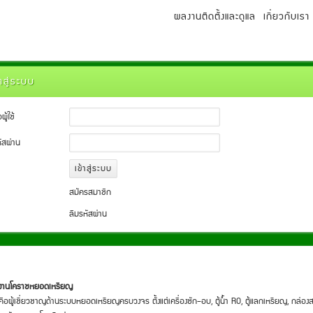
ผลงานติดตั้งและดูแล
เกี่ยวกับเรา
้าสู่ระบบ
อผู้ใช้
ัสผ่าน
สมัครสมาชิก
ลืมรหัสผ่าน
มงานโคราชหยอดเหรียญ
คือผู้เชี่ยวชาญด้านระบบหยอดเหรียญครบวงจร ตั้งแต่เครื่องซัก–อบ, ตู้น้ำ RO, ตู้แลกเหรียญ, กล่องส