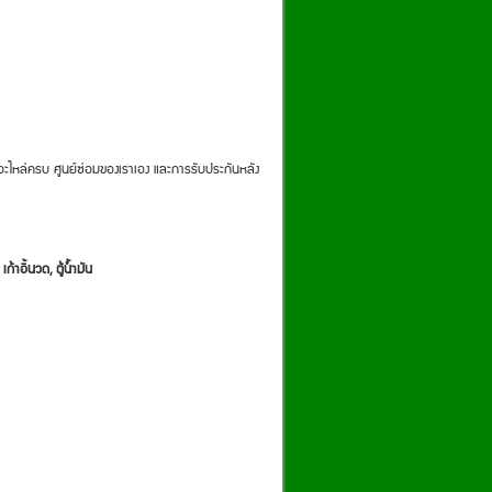
อะไหล่ครบ ศูนย์ซ่อมของเราเอง และการรับประกันหลัง
ก้าอี้นวด, ตู้น้ำมัน