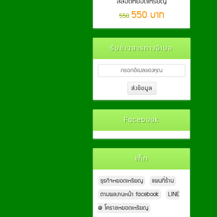
สล็อตหยอดเหรียญ
550 บาท
550
รับข่าวสารทางอีเมล
Facebook
แท็ก
ธุรกิจหยอดเหรียญ
แผนที่ร้าน
ตามผลงานหน้า facebook
LINE
@ โคราชหยอดเหรียญ