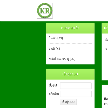
หมวดสินค้า
เข
ทั้งหมด (43)
ชื่
ขายดี (4)
รห
สินค้าไม่มีหมวดหมู่ (39)
เข้าสู่ระบบ
ชื่อผู้ใช้
รหัสผ่าน
ที
เรา