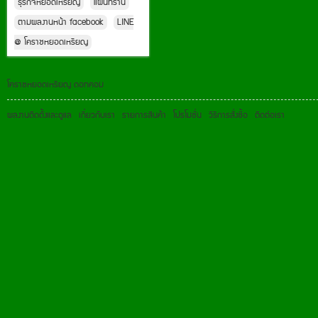
ธุรกิจหยอดเหรียญ
แผนที่ร้าน
ตามผลงานหน้า facebook
LINE
@ โคราชหยอดเหรียญ
โคราชหยอดเหรียญ ดอทคอม
ผลงานติดตั้งและดูแล
เกี่ยวกับเรา
รายการสินค้า
โปรโมชั่น
วิธีการสั่งซื้อ
ติดต่อเรา