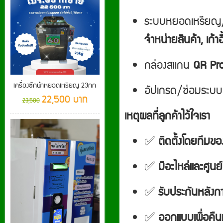
ระบบหยอดเหรียญ
จำหน่ายสินค้า, เก้าอี
กล่องสแกน
QR Pr
เครื่องซักผ้าหยอดเหรียญ 23กก
อัปเกรด/ซ่อมระบบเดิ
22,500 บาท
23,500
เหตุผลที่ลูกค้าไว้ใจเรา
✅
ติดตั้งโดยทีมขอ
✅
มีอะไหล่และศูนย
✅
รับประกันหลังก
✅
ออกแบบเพื่อคืน