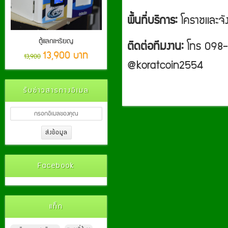
พื้นที่บริการ:
โคราชและจัง
ตู้แลกเหรียญ
ติดต่อทีมงาน:
โทร 098-
13,900 บาท
13,900
@koratcoin2554
รับข่าวสารทางอีเมล
Facebook
แท็ก