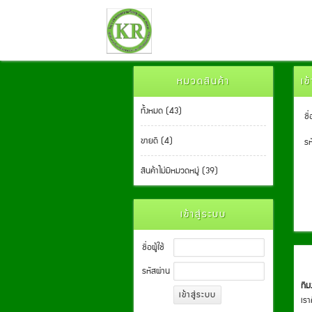
หมวดสินค้า
เข
ทั้งหมด (43)
ชื่
ขายดี (4)
รห
สินค้าไม่มีหมวดหมู่ (39)
เข้าสู่ระบบ
ชื่อผู้ใช้
รหัสผ่าน
ที
เรา