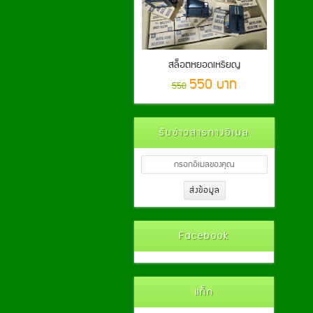
สล็อตหยอดเหรียญ
550 บาท
550
รับข่าวสารทางอีเมล
Facebook
แท็ก