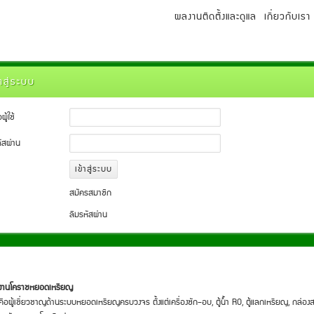
ผลงานติดตั้งและดูแล
เกี่ยวกับเรา
้าสู่ระบบ
อผู้ใช้
ัสผ่าน
สมัครสมาชิก
ลืมรหัสผ่าน
มงานโคราชหยอดเหรียญ
คือผู้เชี่ยวชาญด้านระบบหยอดเหรียญครบวงจร ตั้งแต่เครื่องซัก–อบ, ตู้น้ำ RO, ตู้แลกเหรียญ, กล่องส