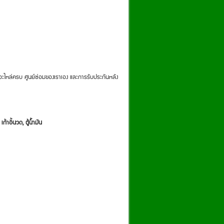
อะไหล่ครบ ศูนย์ซ่อมของเราเอง และการรับประกันหลัง
ก้าอี้นวด, ตู้น้ำมัน