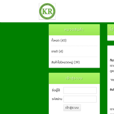
หมวดสินค้า
โป
ทั้งหมด (43)
ขายดี (4)
ที
สินค้าไม่มีหมวดหมู่ (39)
เรา
ดูแ
เข้าสู่ระบบ
“คร
ยิน
ชื่อผู้ใช้
รหัสผ่าน
เรา