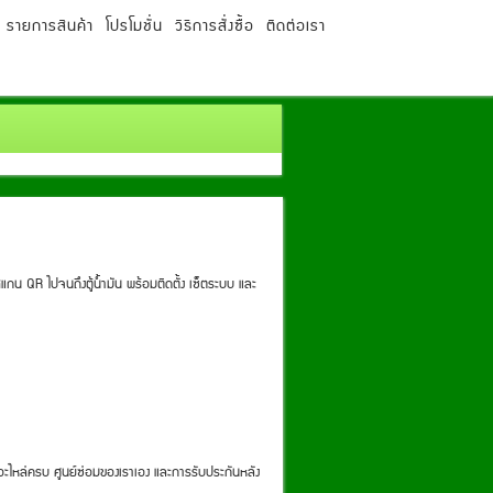
รายการสินค้า
โปรโมชั่น
วิธีการสั่งซื้อ
ติดต่อเรา
แกน QR ไปจนถึงตู้น้ำมัน พร้อมติดตั้ง เซ็ตระบบ และ
อะไหล่ครบ ศูนย์ซ่อมของเราเอง และการรับประกันหลัง