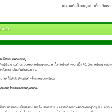
ผลงานติดตั้งและดูแล
เกี่ยวกับเรา
รโมชั่น
มงานโคราชหยอดเหรียญ
คือผู้เชี่ยวชาญด้านระบบหยอดเหรียญครบวงจร ตั้งแต่เครื่องซัก–อบ, ตู้น้ำ RO, ตู้แลกเหรียญ, กล่องส
ลหลังการขายโดยทีมช่างของเราเอง
บ จบ ใช้ได้จริง มีคนดูแล”
#โคราชหยอดเหรียญ
ดีต้อนรับสู่ โคราชหยอดเหรียญดอทคอม
เป็นทีมช่างมืออาชีพในนครราชสีมา ให้บริการวางระบบและติดตั้งเครื่องหยอดเหรียญทุกรูปแบบ พร้อม