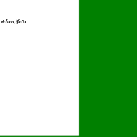
ก้าอี้นวด, ตู้น้ำมัน