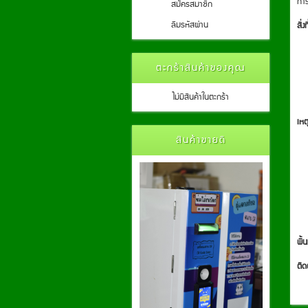
การ
สมัครสมาชิก
ลืมรหัสผ่าน
สิ่ง
ตะกร้าสินค้าของคุณ
ไม่มีสินค้าในตะกร้า
เหต
สินค้าขายดี
พื้น
ติด