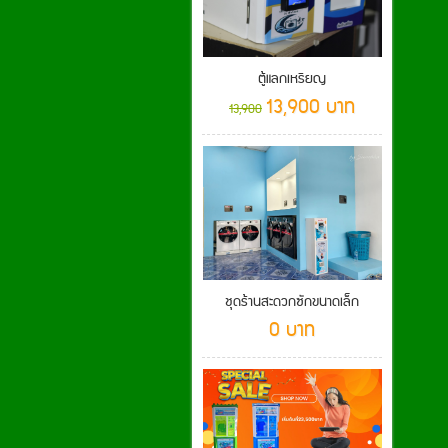
ตู้แลกเหรียญ
13,900 บาท
13,900
ชุดร้านสะดวกซักขนาดเล็ก
0 บาท