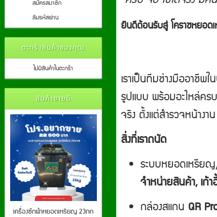
สมัครสมาชิก
ลืมรหัสผ่าน
ยินดีต้อนรับสู่ โคราชหย
ตะกร้าสินค้าของคุณ
ไม่มีสินค้าในตะกร้า
เราเป็นทีมช่างมืออาชีพ
รูปแบบ พร้อมอะไหล่ครบ 
สินค้าขายดี
จริง ตั้งแต่สำรวจหน้าง
สิ่งที่เราถนัด
ระบบหยอดเหรียญ
จำหน่ายสินค้า, เก้าอี
กล่องสแกน
QR Pr
เครื่องซักผ้าหยอดเหรียญ 23กก