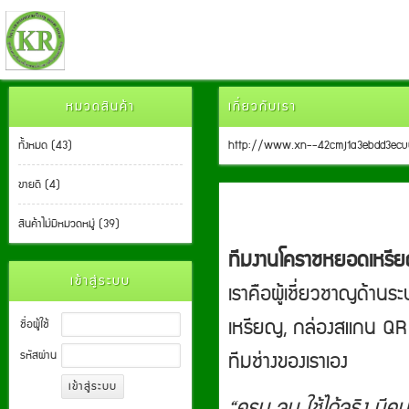
หมวดสินค้า
เกี่ยวกับเรา
ทั้งหมด (43)
http://www.xn--42cmj1a3ebdd3e
ขายดี (4)
สินค้าไม่มีหมวดหมู่ (39)
ทีมงานโคราชหยอดเหรี
เข้าสู่ระบบ
เราคือผู้เชี่ยวชาญด้านร
เหรียญ, กล่องสแกน QR ไ
ชื่อผู้ใช้
ทีมช่างของเราเอง
รหัสผ่าน
“ครบ จบ ใช้ได้จริง มีคน