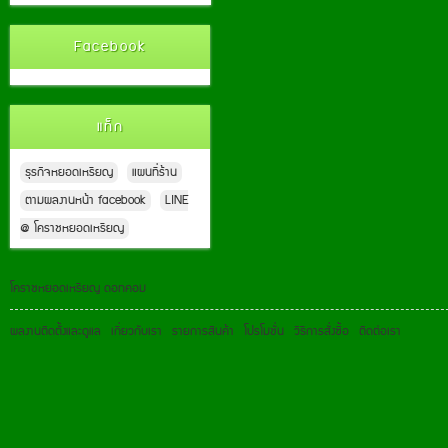
Facebook
แท็ก
ธุรกิจหยอดเหรียญ
แผนที่ร้าน
ตามผลงานหน้า facebook
LINE
@ โคราชหยอดเหรียญ
โคราชหยอดเหรียญ ดอทคอม
ผลงานติดตั้งและดูแล
เกี่ยวกับเรา
รายการสินค้า
โปรโมชั่น
วิธีการสั่งซื้อ
ติดต่อเรา