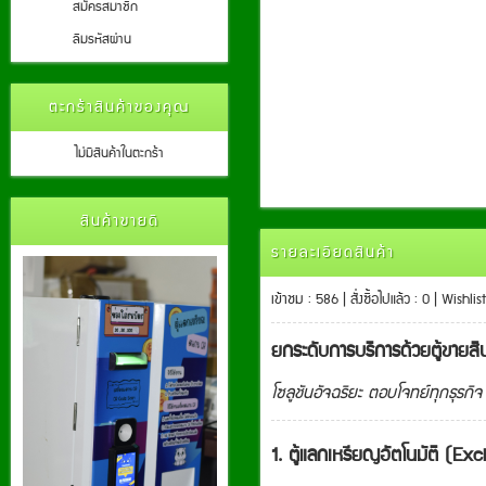
สมัครสมาชิก
ลืมรหัสผ่าน
ตะกร้าสินค้าของคุณ
ไม่มีสินค้าในตะกร้า
สินค้าขายดี
รายละเอียดสินค้า
เข้าชม : 586 | สั่งซื้อไปแล้ว : 0 | Wishli
ยกระดับการบริการด้วยตู้ขายสิน
โซลูชันอัจฉริยะ ตอบโจทย์ทุกธุรกิจ
1. ตู้แลกเหรียญอัตโนมัติ (