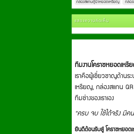
กล่องสแกนตู้น้ำหยอดเหรียญ
กล่องส
แสดงความคิดเห็น
ทีมงานโคราชหยอดเหรี
เราคือผู้เชี่ยวชาญด้านร
เหรียญ, กล่องสแกน QR ไ
ทีมช่างของเราเอง
“ครบ จบ ใช้ได้จริง มีคน
ยินดีต้อนรับสู่ โคราชหย