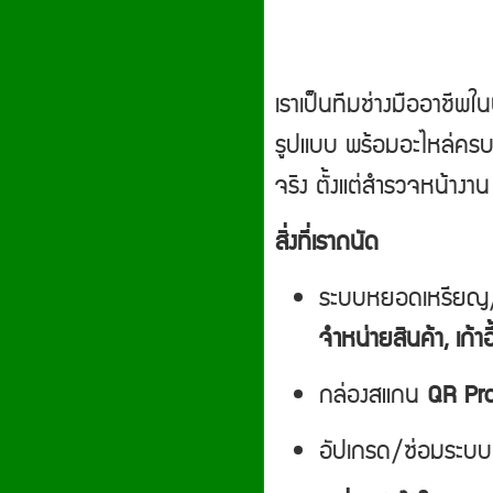
เราเป็นทีมช่างมืออาชีพ
รูปแบบ พร้อมอะไหล่ครบ 
จริง ตั้งแต่สำรวจหน้าง
สิ่งที่เราถนัด
ระบบหยอดเหรียญ
จำหน่ายสินค้า, เก้าอี
กล่องสแกน
QR Pr
อัปเกรด/ซ่อมระบบเดิ