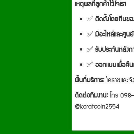
เหตุผลที่ลูกค้าไว้ใจเรา
✅
ติดตั้งโดยทีมขอ
✅
มีอะไหล่และศูนย
✅
รับประกันหลังก
✅
ออกแบบเพื่อคืน
พื้นที่บริการ:
โคราชและจัง
ติดต่อทีมงาน:
โทร 098-
@koratcoin2554