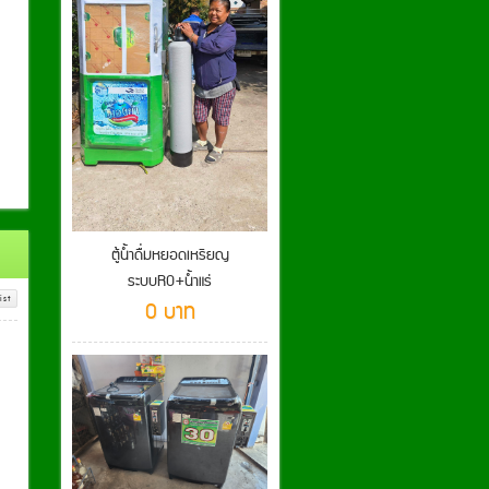
ตู้น้ำดื่มหยอดเหรียญ
ระบบRO+น้ำแร่
ist
0 บาท