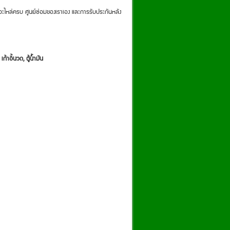
อะไหล่ครบ ศูนย์ซ่อมของเราเอง และการรับประกันหลัง
ก้าอี้นวด, ตู้น้ำมัน
งานซ่อมตู้และเปลี่ยนใส้กรอบ
150 บาท