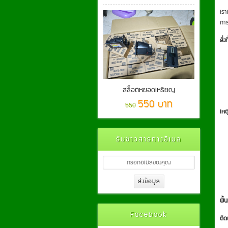
เรา
การ
สิ่ง
สล็อตหยอดเหรียญ
550 บาท
550
เหต
รับข่าวสารทางอีเมล
พื้น
Facebook
ติด