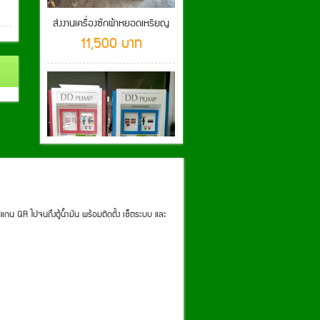
ส่งงานเครื่องซักผ้าหยอดเหรียญ
11,500 บาท
แกน QR ไปจนถึงตู้น้ำมัน พร้อมติดตั้ง เซ็ตระบบ และ
ตู้น้ำมันดีดีปั้ม
0 บาท