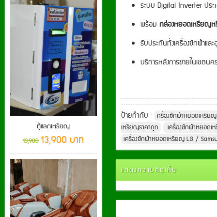
ระบบ Digital Inverter ประห
พร้อม
กล่องหยอดเหรียญห
รับประกันทั้งเครื่องซักผ้าแ
บริการหลังการขายในเขตนครร
ป้ายกำกับ :
ครื่องซักผ้าหยอดเหรียญ
ตู้แลกเหรียญ
เหรียญราคาถูก
เครื่องซักผ้าหยอดเห
13,900 บาท
เครื่องซักผ้าหยอดเหรียญ LG / Sams
13,900
แสดงความคิดเห็น