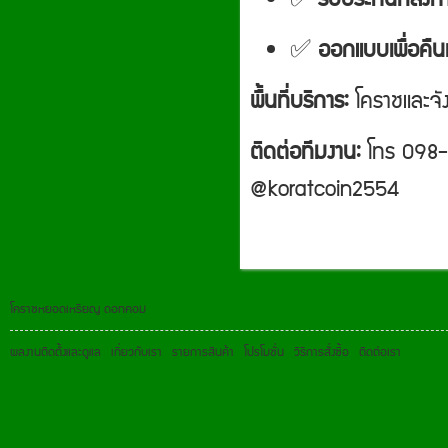
✅
ออกแบบเพื่อคืน
พื้นที่บริการ:
โคราชและจัง
ติดต่อทีมงาน:
โทร 098-
@koratcoin2554
โคราชหยอดเหรียญ ดอทคอม
ผลงานติดตั้งและดูแล
เกี่ยวกับเรา
รายการสินค้า
โปรโมชั่น
วิธีการสั่งซื้อ
ติดต่อเรา