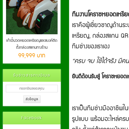
ทีมงานโคราชหยอดเหรี
เราคือผู้เชี่ยวชาญด้านร
เหรียญ, กล่องสแกน QR ไ
เก้าอี้นวดหยอดเหรียญและแบงค์ติด
ทีมช่างของเราเอง
ตั้งกล่องสแกนทางร้าน
99,999 บาท
“ครบ จบ ใช้ได้จริง มีคน
ยินดีต้อนรับสู่ โคราชหย
รับข่าวสารทางอีเมล
เราเป็นทีมช่างมืออาชีพ
รูปแบบ พร้อมอะไหล่ครบ 
Facebook