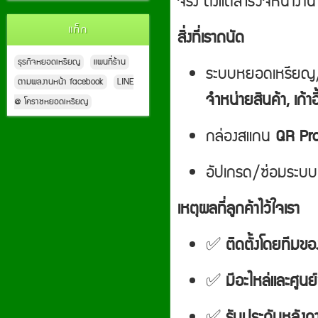
จริง ตั้งแต่สำรวจหน้าง
แท็ก
สิ่งที่เราถนัด
ธุรกิจหยอดเหรียญ
แผนที่ร้าน
ระบบหยอดเหรียญ
ตามผลงานหน้า facebook
LINE
จำหน่ายสินค้า, เก้าอี
@ โคราชหยอดเหรียญ
กล่องสแกน
QR Pr
อัปเกรด/ซ่อมระบบเดิ
เหตุผลที่ลูกค้าไว้ใจเรา
✅
ติดตั้งโดยทีมขอ
✅
มีอะไหล่และศูนย
✅
รับประกันหลังก