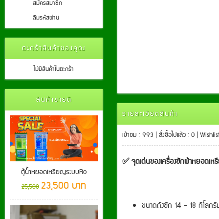
สมัครสมาชิก
ลืมรหัสผ่าน
ตะกร้าสินค้าของคุณ
ไม่มีสินค้าในตะกร้า
สินค้าขายดี
รายละเอียดสินค้า
เข้าชม : 993 | สั่งซื้อไปแล้ว : 0 | Wishli
✅ จุดเด่นของเครื่องซักผ้าหยอดเ
ตู้น้ำหยอดเหรียญระบบRo
23,500 บาท
25,500
ขนาดถังซัก 14 - 18 กิโลกร