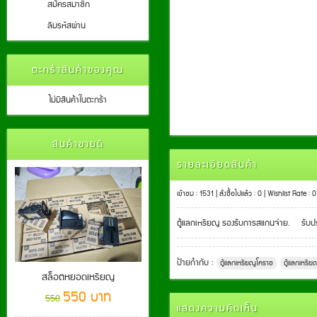
สมัครสมาชิก
ลืมรหัสผ่าน
ตะกร้าสินค้าของคุณ
ไม่มีสินค้าในตะกร้า
สินค้าขายดี
รายละเอียดสินค้า
เข้าชม : 1531 | สั่งซื้อไปแล้ว : 0 | Wishlist Rate : 0
ตู้แลกเหรียญ รองรับการสแกนจ่าย. รับประ
ป้ายกำกับ :
ตู้แลกเหรียญโคราช
ตู้แลกเหรีย
สล็อตหยอดเหรียญ
550 บาท
550
แสดงความคิดเห็น