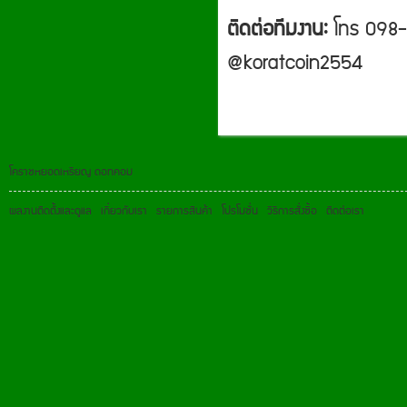
ติดต่อทีมงาน:
โทร 098-
@koratcoin2554
โคราชหยอดเหรียญ ดอทคอม
ผลงานติดตั้งและดูแล
เกี่ยวกับเรา
รายการสินค้า
โปรโมชั่น
วิธีการสั่งซื้อ
ติดต่อเรา