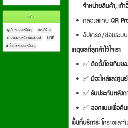
จำหน่ายสินค้า, เก้าอี
แท็ก
กล่องสแกน
QR Pr
ธุรกิจหยอดเหรียญ
แผนที่ร้าน
อัปเกรด/ซ่อมระบบเดิ
ตามผลงานหน้า facebook
LINE
@ โคราชหยอดเหรียญ
เหตุผลที่ลูกค้าไว้ใจเรา
✅
ติดตั้งโดยทีมขอ
✅
มีอะไหล่และศูนย
✅
รับประกันหลังก
✅
ออกแบบเพื่อคืน
พื้นที่บริการ:
โคราชและจัง