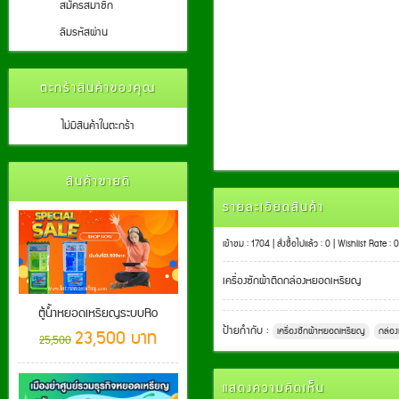
สมัครสมาชิก
ลืมรหัสผ่าน
ตะกร้าสินค้าของคุณ
ไม่มีสินค้าในตะกร้า
สินค้าขายดี
รายละเอียดสินค้า
เข้าชม : 1704 | สั่งซื้อไปแล้ว : 0 | Wishlist Rate : 0
เครื่องซักผ้าติดกล่องหยอดเหรียญ
ตู้น้ำหยอดเหรียญระบบRo
ป้ายกำกับ :
เครื่องซักผ้าหยอดเหรียญ
กล่อ
23,500 บาท
25,500
แสดงความคิดเห็น