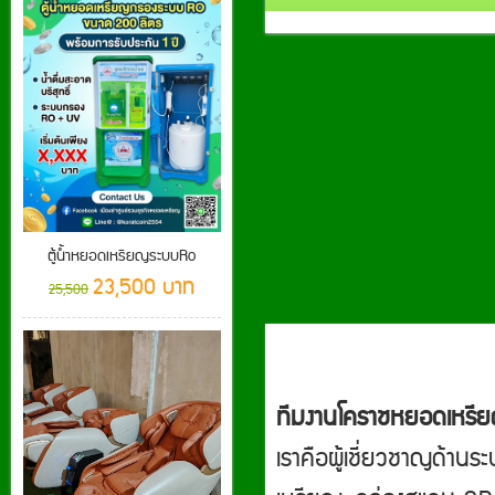
ตู้น้ำหยอดเหรียญระบบRo
23,500 บาท
25,500
ทีมงานโคราชหยอดเหรี
เราคือผู้เชี่ยวชาญด้านร