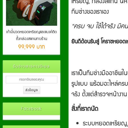
เหรียญ, กล่องสแกน QR ไ
ทีมช่างของเราเอง
“ครบ จบ ใช้ได้จริง มีคน
เก้าอี้นวดหยอดเหรียญและแบงค์ติด
ตั้งกล่องสแกนทางร้าน
ยินดีต้อนรับสู่ โคราชหย
99,999 บาท
รับข่าวสารทางอีเมล
เราเป็นทีมช่างมืออาชีพ
รูปแบบ พร้อมอะไหล่ครบ 
จริง ตั้งแต่สำรวจหน้าง
สิ่งที่เราถนัด
Facebook
ระบบหยอดเหรียญ