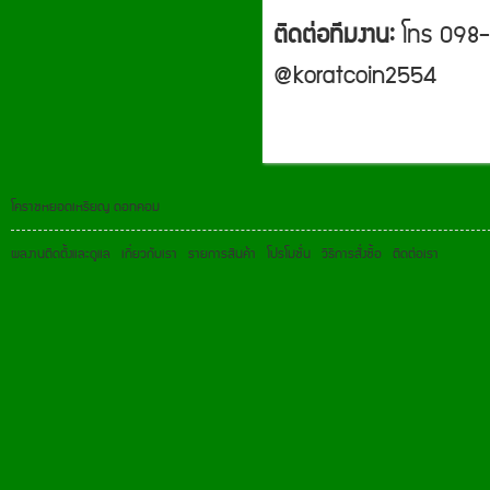
ติดต่อทีมงาน:
โทร 098-
@koratcoin2554
โคราชหยอดเหรียญ ดอทคอม
ผลงานติดตั้งและดูแล
เกี่ยวกับเรา
รายการสินค้า
โปรโมชั่น
วิธีการสั่งซื้อ
ติดต่อเรา