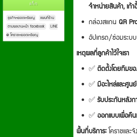
แท็ก
จำหน่ายสินค้า, เก้าอี
ธุรกิจหยอดเหรียญ
แผนที่ร้าน
กล่องสแกน
QR Pr
ตามผลงานหน้า facebook
LINE
@ โคราชหยอดเหรียญ
อัปเกรด/ซ่อมระบบเดิ
เหตุผลที่ลูกค้าไว้ใจเรา
✅
ติดตั้งโดยทีมขอ
✅
มีอะไหล่และศูนย
✅
รับประกันหลังก
✅
ออกแบบเพื่อคืน
พื้นที่บริการ:
โคราชและจัง