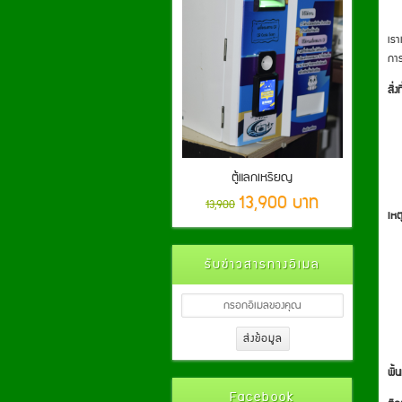
เรา
การ
สิ่ง
ตู้แลกเหรียญ
13,900 บาท
13,900
เหต
รับข่าวสารทางอีเมล
พื้น
Facebook