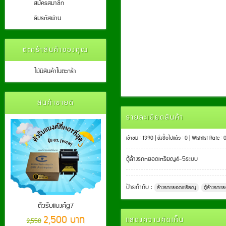
สมัครสมาชิก
ลืมรหัสผ่าน
ตะกร้าสินค้าของคุณ
ไม่มีสินค้าในตะกร้า
สินค้าขายดี
รายละเอียดสินค้า
เข้าชม : 1390 | สั่งซื้อไปแล้ว : 0 | Wishlist Rate : 
ตู้ล้างรถหยอดเหรียญ4-5ระบบ
ป้ายกำกับ :
ล้างรถหยอดเหรียญ
ตู้ล้างรถ
ตัวรับแบงค์g7
2,500 บาท
แสดงความคิดเห็น
2,550