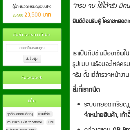
“ครบ จบ ใช้ได้จริง มีคน
ตู้น้ำหยอดเหรียญระบบRo
23,500 บาท
25,500
ยินดีต้อนรับสู่ โคราชหย
รับข่าวสารทางอีเมล
เราเป็นทีมช่างมืออาชีพ
รูปแบบ พร้อมอะไหล่ครบ 
จริง ตั้งแต่สำรวจหน้าง
Facebook
สิ่งที่เราถนัด
แท็ก
ระบบหยอดเหรียญ
จำหน่ายสินค้า, เก้าอี
ธุรกิจหยอดเหรียญ
แผนที่ร้าน
ตามผลงานหน้า facebook
LINE