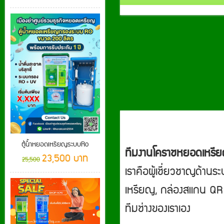
ตู้น้ำหยอดเหรียญระบบRo
ทีมงานโคราชหยอดเหรี
23,500 บาท
25,500
เราคือผู้เชี่ยวชาญด้านร
เหรียญ, กล่องสแกน QR ไ
ทีมช่างของเราเอง