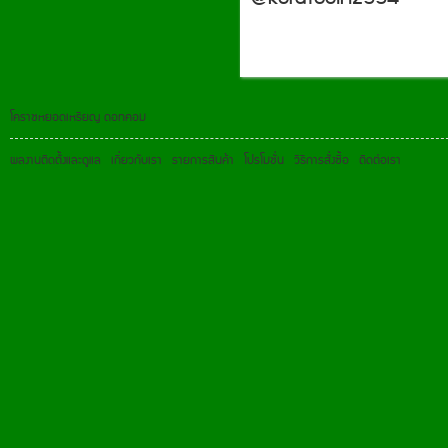
โคราชหยอดเหรียญ ดอทคอม
ผลงานติดตั้งและดูแล
เกี่ยวกับเรา
รายการสินค้า
โปรโมชั่น
วิธีการสั่งซื้อ
ติดต่อเรา