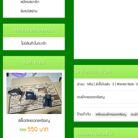
สมัครสมาชิก
ลืมรหัสผ่าน
ตะกร้าสินค้าของคุณ
ไม่มีสินค้าในตะกร้า
สินค้าขายดี
รายละเอียดสินค้า
เข้าชม : 1452 | สั่งซื้อไปแล้ว : 0 | Wishlist Rate : 0
อบผ้าหยอดเหรียญ
ป้ายกำกับ :
เครื่องอบผ้าหยอดเหรียญ
อบผ้า
สล็อตหยอดเหรียญ
550 บาท
550
แสดงความคิดเห็น