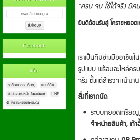
“ครบ จบ ใช้ได้จริง มีคน
ยินดีต้อนรับสู่ โคราชหย
Facebook
เราเป็นทีมช่างมืออาชีพ
รูปแบบ พร้อมอะไหล่ครบ 
แท็ก
จริง ตั้งแต่สำรวจหน้าง
ธุรกิจหยอดเหรียญ
แผนที่ร้าน
ตามผลงานหน้า facebook
LINE
สิ่งที่เราถนัด
@ โคราชหยอดเหรียญ
ระบบหยอดเหรียญ
จำหน่ายสินค้า, เก้าอี