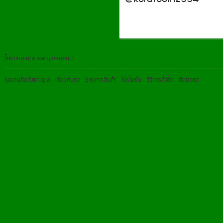
โคราชหยอดเหรียญ ดอทคอม
ผลงานติดตั้งและดูแล
เกี่ยวกับเรา
รายการสินค้า
โปรโมชั่น
วิธีการสั่งซื้อ
ติดต่อเรา