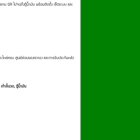
แกน QR ไปจนถึงตู้น้ำมัน พร้อมติดตั้ง เซ็ตระบบ และ
อะไหล่ครบ ศูนย์ซ่อมของเราเอง และการรับประกันหลัง
ก้าอี้นวด, ตู้น้ำมัน