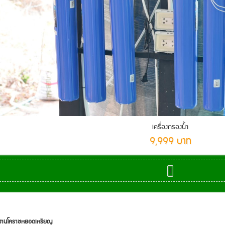
เครื่องกรองน้ำ
9,999 บาท
1
มงานโคราชหยอดเหรียญ