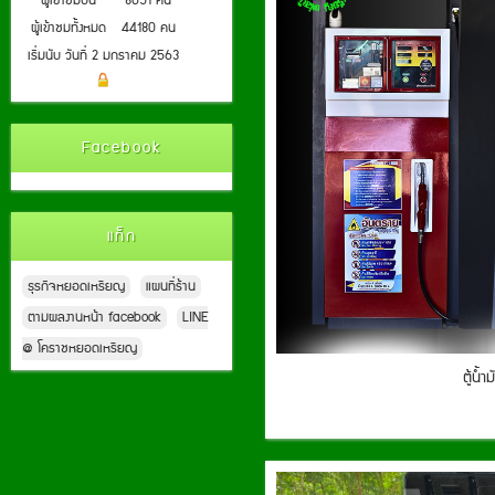
ผู้เข้าชมปีนี้
8651 คน
ผู้เข้าชมทั้งหมด
44180 คน
เริ่มนับ วันที่ 2 มกราคม 2563
Facebook
แท็ก
ธุรกิจหยอดเหรียญ
แผนที่ร้าน
ตามผลงานหน้า facebook
LINE
@ โคราชหยอดเหรียญ
ตู้น