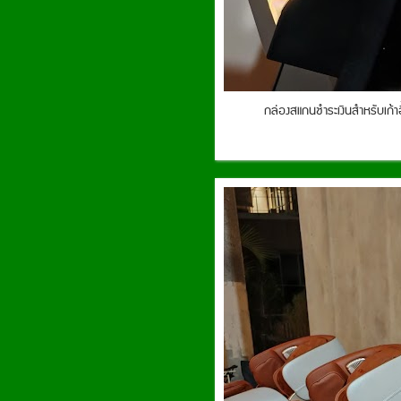
กล่องสแกนชำระเงินสำหรับเก