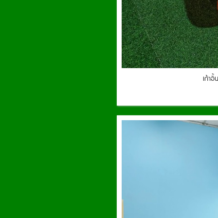
เก้าอ