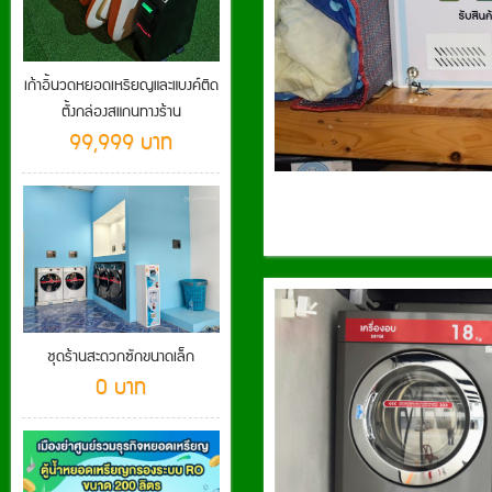
เก้าอี้นวดหยอดเหรียญและแบงค์ติด
ตั้งกล่องสแกนทางร้าน
99,999 บาท
ชุดร้านสะดวกซักขนาดเล็ก
0 บาท