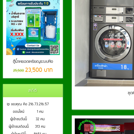
ตู้น้ำหยอดเหรียญระบบRo
23,500 บาท
25,500
สถิติ
ชุด
ip ของคุณ คือ 216.73.216.57
ออนไลน์
1 คน
ผู้เข้าชมวันนี้
32 คน
ผู้เข้าชมเดือนนี้
313 คน