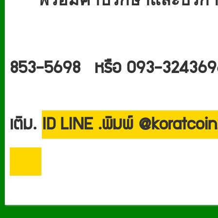
853-5698 หรือ 093-324369
เติม.
ID LINE .พิมพ์ @koratcoi